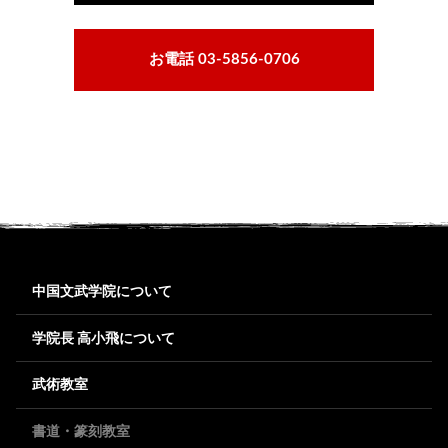
お電話 03-5856-0706
中国文武学院について
学院長 高小飛について
武術教室
書道・篆刻教室