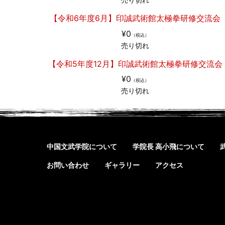
【令和6年度6月】印誠武術館太極拳研修交流会
¥0
（税込）
売り切れ
【令和5年度12月】印誠武術館太極拳研修交流会
¥0
（税込）
売り切れ
中国文武学院について
学院長 高小飛について
お問い合わせ
ギャラリー
アクセス